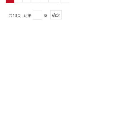
共13页 到第
页
确定