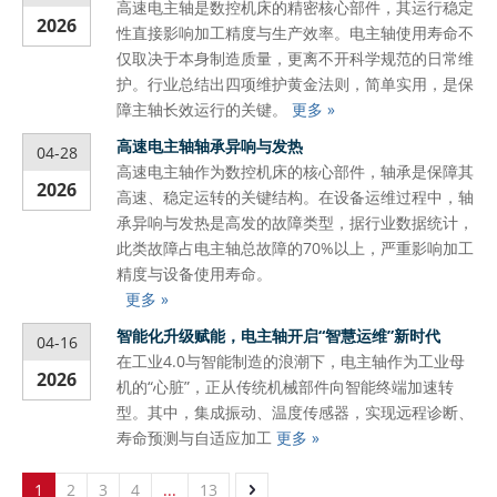
高速电主轴是数控机床的精密核心部件，其运行稳定
2026
性直接影响加工精度与生产效率。电主轴使用寿命不
仅取决于本身制造质量，更离不开科学规范的日常维
护。行业总结出四项维护黄金法则，简单实用，是保
障主轴长效运行的关键。
更多 »
高速电主轴轴承异响与发热
04-28
高速电主轴作为数控机床的核心部件，轴承是保障其
2026
高速、稳定运转的关键结构。在设备运维过程中，轴
承异响与发热是高发的故障类型，据行业数据统计，
此类故障占电主轴总故障的70%以上，严重影响加工
精度与设备使用寿命。
更多 »
智能化升级赋能，电主轴开启“智慧运维”新时代
04-16
在工业4.0与智能制造的浪潮下，电主轴作为工业母
2026
机的“心脏”，正从传统机械部件向智能终端加速转
型。其中，集成振动、温度传感器，实现远程诊断、
寿命预测与自适应加工
更多 »
1
2
3
4
...
13