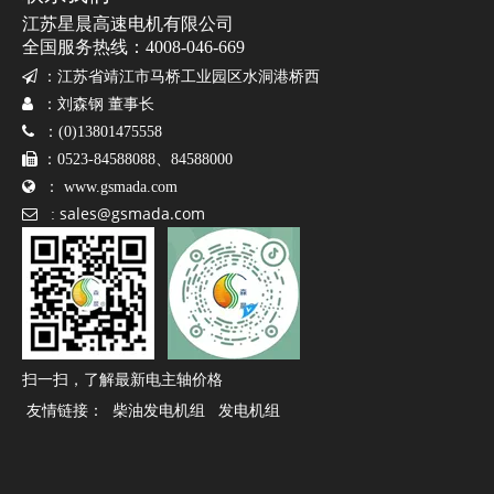
江苏星晨高速电机有限公司
全国服务热线：4008-046-669

：
江苏省靖江市马桥工业园区水洞港桥西

：刘森钢 董事长

：(0)13801475558

：0523-84588088、84588000

：
www.gsmada.com
sales@gsmada.com

:
扫一扫，了解最新电主轴价格
友情链接：
柴油发电机组
发电机组