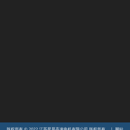
版权所有 © 2022 江苏星晨高速电机有限公司 版权所有。 | 网站