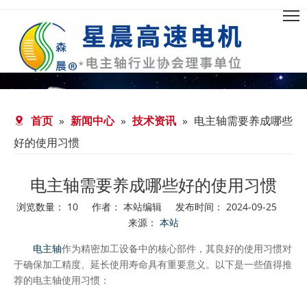
首页
»
新闻中心
»
技术资讯
»
电主轴需要养成哪些
好的使用习惯
电主轴需要养成哪些好的使用习惯
浏览数量：
10
作者： 本站编辑 发布时间： 2024-09-25
来源：
本站
["facebook","twitter","line","wechat","linkedin","pinterest","wh
电主轴
作为精密加工设备中的核心部件，其良好的使用习惯对
于确保加工精度、延长使用寿命具有重要意义。以下是一些值得推
荐的电主轴使用习惯：