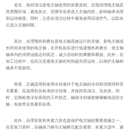
首先，保持清洁是电主轴使用的首要原则。定期清理电主轴及
其周围区域，避免灰尘、切屑等杂质进入主轴内部，影响轴承润滑
和运转精度。同时，注意在清洁过程中避免使用压缩空气，以防灰
尘进入主轴间隙。
其次，合理预热和磨合是电主轴高效运行的关键。新电主轴或
长时间未使用的电主轴，在开机前应进行低速预热和磨合，使主轴
轴承内的润滑油脂达到状态，减少启动时的摩擦和磨损。此外，在
加工过程中，也应注意避免主轴长时间超负荷运转，以保护主轴和
轴承不受损伤。
再者，正确选用和使用冷却液对于电主轴的冷却和润滑同样至
关重要。应选用符合标准的冷却液，并保持其清洁、无杂质。同
时，定期检查冷却系统的工作状态，确保冷却液能够顺畅地流经主
轴，有效带走热量和杂质。
此外，合理安装和夹紧刀具也是保护电主轴的重要措施之一。
在安装刀具时，应确保刀柄与主轴锥孔配合紧密，夹紧力适中，避