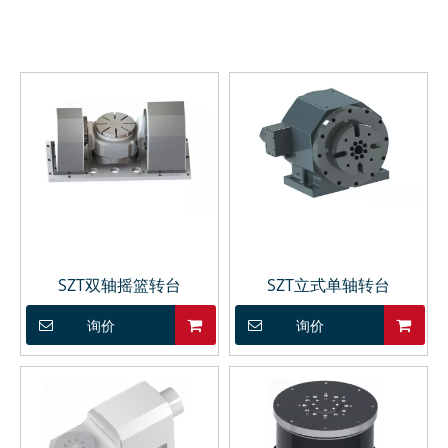
MD53-18ZF/3.7木工机
MD45-24ZF/1.5木工机
械用电主轴
械用电主轴
SZT双轴摇篮转台
SZT立式单轴转台
询价
询价