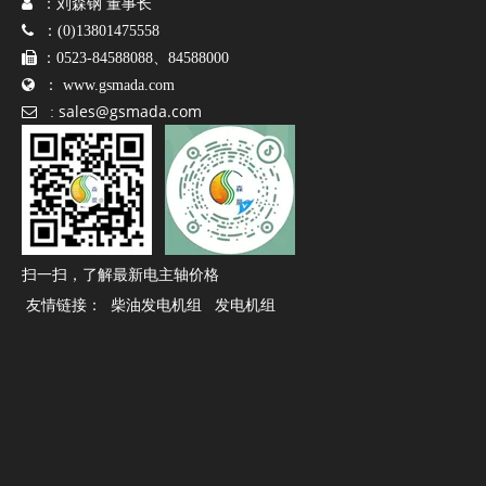

：刘森钢 董事长

：(0)13801475558

：0523-84588088、84588000

：
www.gsmada.com
sales@gsmada.com

:
扫一扫，了解最新电主轴价格
友情链接：
柴油发电机组
发电机组