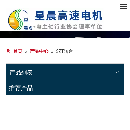
首页
»
产品中心
»
SZT转台
产品列表
推荐产品
>
DGL