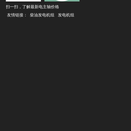
扫一扫，了解最新电主轴价格
新闻中心
友情链接：
柴油发电机组
发电机组
最新新闻
电主轴返修后的验收与安装，多花十分钟少折腾几次
电主轴闲置后重启，先低速转一转比直接干活更稳妥
锥孔清洁方法不当，装刀精度可能悄悄打折扣
加速时间设短了生产效率高，但电主轴寿命可能受影响
电主轴冷却系统的启停顺序，很多人没注意到