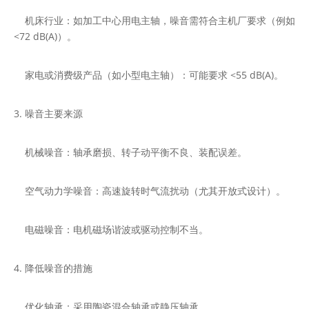
机床行业：如加工中心用电主轴，噪音需符合主机厂要求（例如
<72 dB(A)）。
家电或消费级产品（如小型电主轴）：可能要求 <55 dB(A)。
3. 噪音主要来源
机械噪音：轴承磨损、转子动平衡不良、装配误差。
空气动力学噪音：高速旋转时气流扰动（尤其开放式设计）。
电磁噪音：电机磁场谐波或驱动控制不当。
4. 降低噪音的措施
优化轴承：采用陶瓷混合轴承或静压轴承。