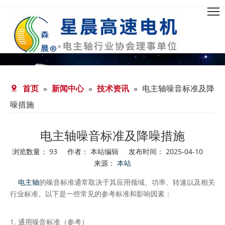
首页
»
新闻中心
»
技术资讯
»
电主轴噪音标准及降
噪措施
电主轴噪音标准及降噪措施
浏览数量：
93
作者： 本站编辑 发布时间： 2025-04-10
来源：
本站
["facebook","twitter","line","wechat","linkedin","pinterest","wh
电主轴
的噪音标准通常取决于其应用领域、功率、转速以及相关
行业标准。以下是一些常见的参考标准和影响因素：
1. 通用噪音标准（参考）