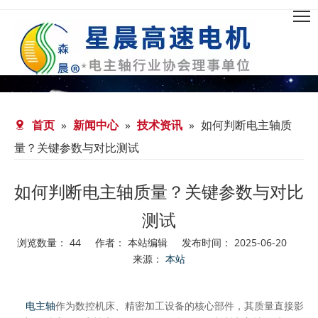
首页
»
新闻中心
»
技术资讯
»
如何判断电主轴质
量？关键参数与对比测试
如何判断电主轴质量？关键参数与对比
测试
浏览数量：
44
作者： 本站编辑 发布时间： 2025-06-20
来源：
本站
["facebook","twitter","line","wechat","linkedin","pinterest","wh
电主轴
作为数控机床、精密加工设备的核心部件，其质量直接影