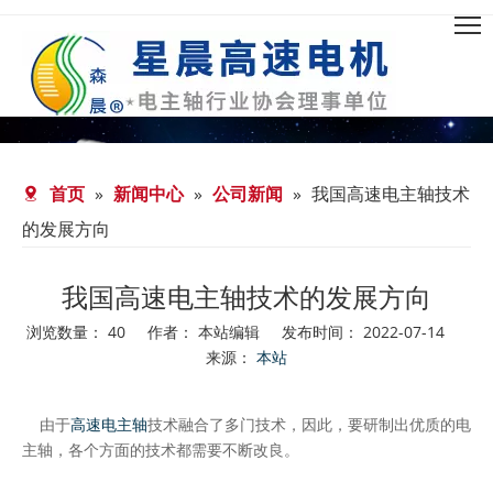
首页
»
新闻中心
»
公司新闻
»
我国高速电主轴技术
的发展方向
我国高速电主轴技术的发展方向
浏览数量：
40
作者： 本站编辑 发布时间： 2022-07-14
来源：
本站
["facebook","twitter","line","wechat","linkedin","pinterest","wh
由于
高速电主轴
技术融合了多门技术，因此，要研制出优质的电
主轴，各个方面的技术都需要不断改良。