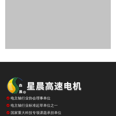

电主轴行业协会理事单位
电主轴行业标准起草单位之一

免费获取产品报价
国家重大科技专项课题承担单位
