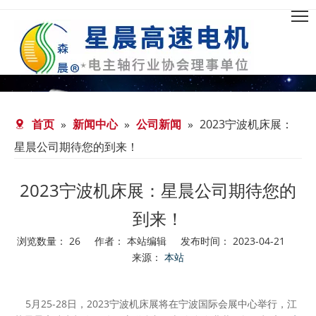
首页
»
新闻中心
»
公司新闻
»
2023宁波机床展：
星晨公司期待您的到来！
2023宁波机床展：星晨公司期待您的
到来！
浏览数量：
26
作者： 本站编辑 发布时间： 2023-04-21
来源：
本站
["facebook","twitter","line","wechat","linkedin","pinterest","wh
5月25-28日，2023宁波机床展将在宁波国际会展中心举行，江