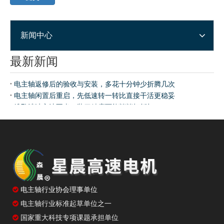
新闻中心
最新新闻
电主轴返修后的验收与安装，多花十分钟少折腾几次
电主轴闲置后重启，先低速转一转比直接干活更稳妥
锥孔清洁方法不当，装刀精度可能悄悄打折扣
加速时间设短了生产效率高，但电主轴寿命可能受影响
电主轴冷却系统的启停顺序，很多人没注意到

电主轴行业协会理事单位
电主轴行业标准起草单位之一

国家重大科技专项课题承担单位
