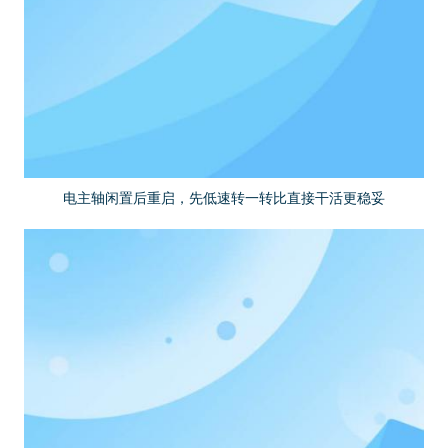
电主轴闲置后重启，先低速转一转比直接干活更稳妥