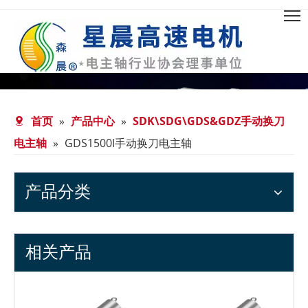
首页
»
产品中心
»
SDK\SDG\GDS&GDZ手动换刀
电主轴
»
GDS1500I手动换刀电主轴
产品分类
相关产品