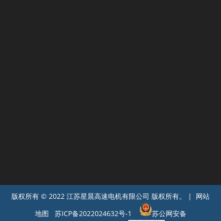
公司名称
*
电话
*
留言
*
提交
版权所有 © 2022 江苏星晨高速电机有限公司 版权所有。 | 网站
地图
苏ICP备2022024632号-1
苏公网安备