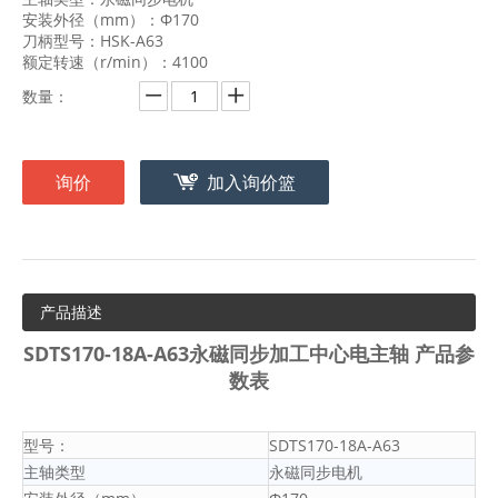
安装外径（mm）：Φ170
刀柄型号：HSK-A63
额定转速（r/min）：4100
数量：
询价
加入询价篮
产品描述
SDTS170-18A-A63永磁同步加工中心电主轴 产品参
数表
型号：
SDTS170-18A-A63
主轴类型
永磁同步电机