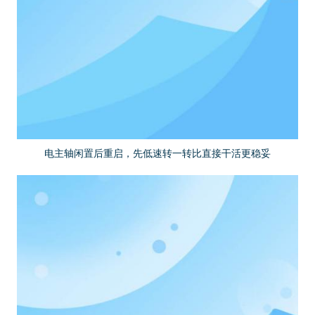
电主轴闲置后重启，先低速转一转比直接干活更稳妥