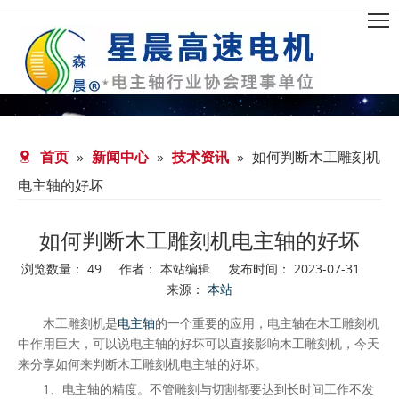
首页
»
新闻中心
»
技术资讯
»
如何判断木工雕刻机
电主轴的好坏
如何判断木工雕刻机电主轴的好坏
浏览数量：
49
作者： 本站编辑 发布时间： 2023-07-31
来源：
本站
["facebook","twitter","line","wechat","linkedin","pinterest","wh
木工雕刻机是
电主轴
的一个重要的应用，电主轴在木工雕刻机
中作用巨大，可以说电主轴的好坏可以直接影响木工雕刻机，今天
来分享如何来判断木工雕刻机电主轴的好坏。
1、电主轴的精度。不管雕刻与切割都要达到长时间工作不发