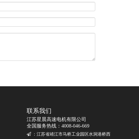
联系我们
江苏星晨高速电机有限公司
全国服务热线：4008-046-669

：
江苏省靖江市马桥工业园区水洞港桥西