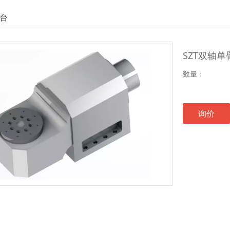
转台
SZT双轴
数量：
询价