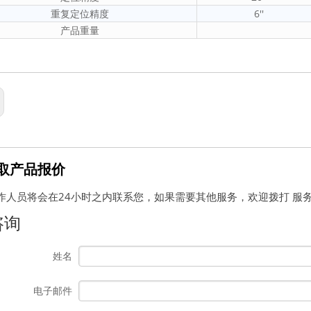
重复定位精度
6''
产品重量
取产品报价
作人员将会在24小时之内联系您，如果需要其他服务，欢迎拨打 服
咨询
姓名
电子邮件