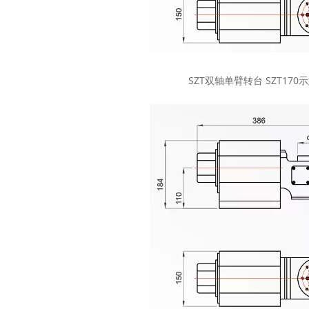
SZT双轴单臂转台 SZT170