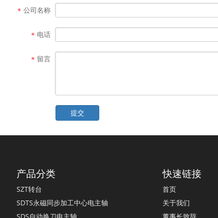
公司名称
*
电话
*
留言
*
提交
产品分类
快速链接
SZT转台
首页
SDTS永磁同步加工中心电主轴
关于我们
SDS自动换刀电主轴
董事长致辞