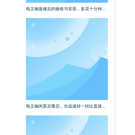
电主轴返修后的验收与安装，多花十分钟少折腾几次
电主轴闲置后重启，先低速转一转比直接干活更稳妥