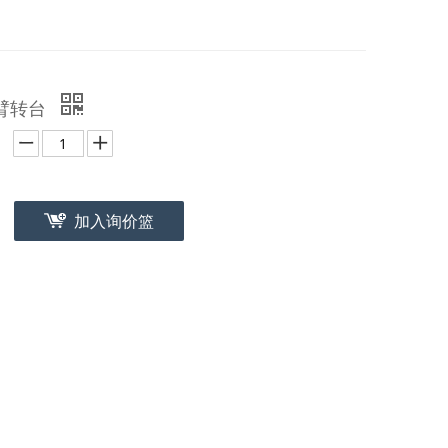
单臂转台
加入询价篮