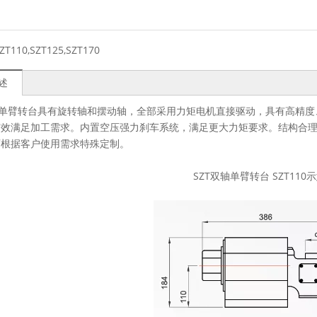
ZT110,SZT125,SZT170
述
轴单臂转台具有旋转轴和摆动轴，全部采用力矩电机直接驱动，具有高精
有效满足加工需求。内置空压强力刹车系统，满足更大力矩要求。结构合
可根据客户使用需求特殊定制。
SZT双轴单臂转台 SZT110