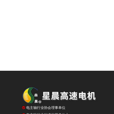

电主轴行业协会理事单位