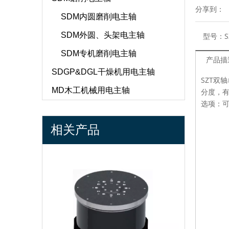
分享到：
SDM内圆磨削电主轴
SDM外圆、头架电主轴
型号：
S
SDM专机磨削电主轴
产品描
SDGP&DGL干燥机用电主轴
SZT双
MD木工机械用电主轴
分度，
选项：
相关产品