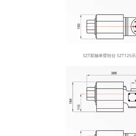
SZT双轴单臂转台 SZT125