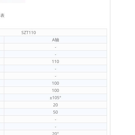
数表
SZT110
A轴
-
-
110
-
-
100
100
±105°
20
50
-
-
20''