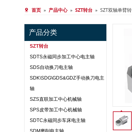
首页
»
产品中心
»
SZT转台
»
SZT双轴单臂
产品分类
SZT转台
SDTS永磁同步加工中心电主轴
SDS自动换刀电主轴
SDK\SDG\GDS&GDZ手动换刀电主
轴
SZS直联加工中心机械轴
SPS皮带加工中心机械轴
SDTC永磁同步车床电主轴
SDM磨削电主轴