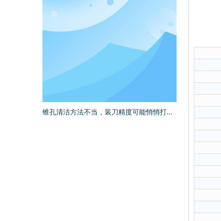
锥孔清洁方法不当，装刀精度可能悄悄打折扣